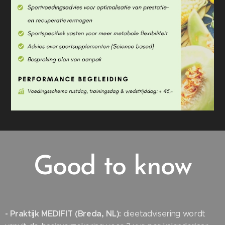
Good to know
-
Praktijk MEDIFIT (Breda, NL):
dieetadvisering wordt