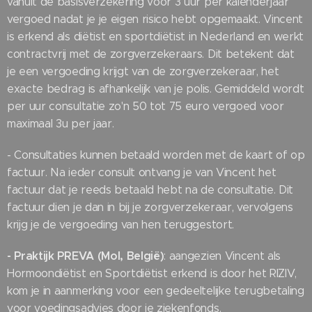
vanuit de basisverzekering voor 3 uur per kalenderjaar
vergoed nadat je je eigen risico hebt opgemaakt. Vincent
is erkend als diëtist en sportdiëtist in Nederland en werkt
contractvrij met de zorgverzekeraars. Dit betekent dat
je een vergoeding krijgt van de zorgverzekeraar, het
exacte bedrag is afhankelijk van je polis. Gemiddeld wordt
per uur consultatie zo'n 50 tot 75 euro vergoed voor
maximaal 3u per jaar.
- Consultaties kunnen betaald worden met de kaart of op
factuur. Na ieder consult ontvang je van Vincent het
factuur dat je reeds betaald hebt na de consultatie. Dit
factuur dien je dan in bij je zorgverzekeraar, vervolgens
krijg je de vergoeding van hen teruggestort.
- Praktijk PREVA (Mol, België)
: aangezien Vincent als
Hormoondiëtist en Sportdiëtist erkend is door het RIZIV,
kom je in aanmerking voor een gedeeltelijke terugbetaling
voor voedingsadvies door je ziekenfonds.