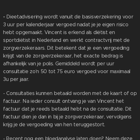
-
Dieetadvisering wordt vanuit de basisverzekering voor
3 uur per kalenderjaar vergoed nadat je je eigen risico
hebt opgemaakt. Vincent is erkend als diëtist en
sportdiëtist in Nederland en werkt contractvrij met de
zorgverzekeraars. Dit betekent dat je een vergoeding
krijgt van de zorgverzekeraar, het exacte bedrag is
afhankelijk van je polis. Gemiddeld wordt per uur
consultatie zo'n 50 tot 75 euro vergoed voor maximaal
3u per jaar.
- Consultaties kunnen betaald worden met de kaart of op
factuur. Na ieder consult ontvang je van Vincent het
factuur dat je reeds betaald hebt na de consultatie. Dit
factuur dien je dan in bij je zorgverzekeraar, vervolgens
krijg je de vergoeding van hen teruggestort.
- Recent nog een bloedanalyse laten doen? Neem deze