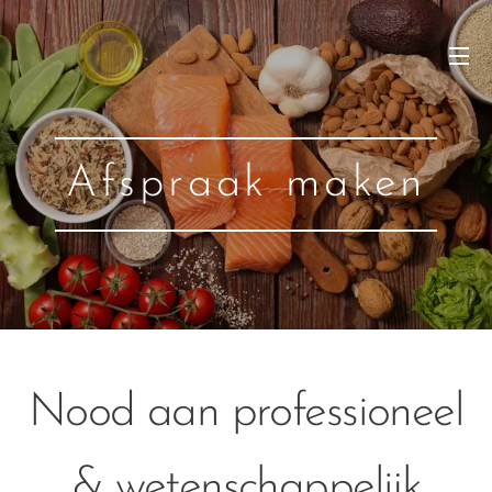
Afspraak maken
Nood aan professioneel
& wetenschappelijk