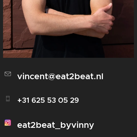
vincent@eat2beat.nl
+31 625 53 05 29
eat2beat_byvinny