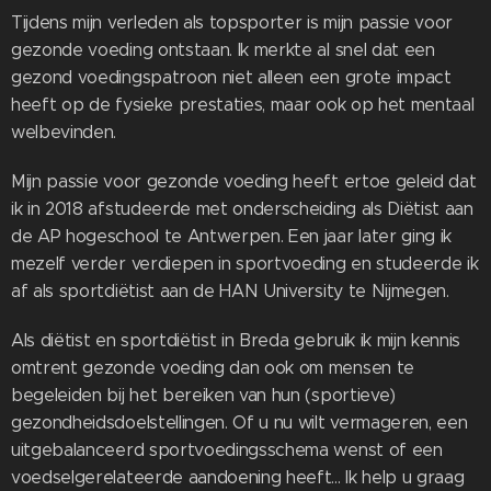
Tijdens mijn verleden als topsporter is mijn passie voor
gezonde voeding ontstaan. Ik merkte al snel dat een
gezond voedingspatroon niet alleen een grote impact
heeft op de fysieke prestaties, maar ook op het mentaal
welbevinden.
Mijn passie voor gezonde voeding heeft ertoe geleid dat
ik in 2018 afstudeerde met onderscheiding als Diëtist aan
de AP hogeschool te Antwerpen. Een jaar later ging ik
mezelf verder verdiepen in sportvoeding en studeerde ik
af als sportdiëtist aan de HAN University te Nijmegen.
Als diëtist en sportdiëtist in Breda gebruik ik mijn kennis
omtrent gezonde voeding dan ook om mensen te
begeleiden bij het bereiken van hun (sportieve)
gezondheidsdoelstellingen. Of u nu wilt vermageren, een
uitgebalanceerd sportvoedingsschema wenst of een
voedselgerelateerde aandoening heeft... Ik help u graag